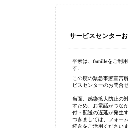
サービスセンターお
平素は、familleを
す。
この度の緊急事態宣言解
ビスセンターのお問合
当面、感染拡大防止の
すため、お電話がつな
付・配送の遅延が発生
つきましては、フォーム
続きをご活用ください