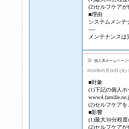
(2)セルフケア
■理由
システムメンテ
----
メンテナンスは
個人系ホームページ
2026年05月26日 (火)
■対象
(1)下記の個
www4.famille.ne.
(2)セルフケア
■影響
(1)最大30分
(2)セルフケア