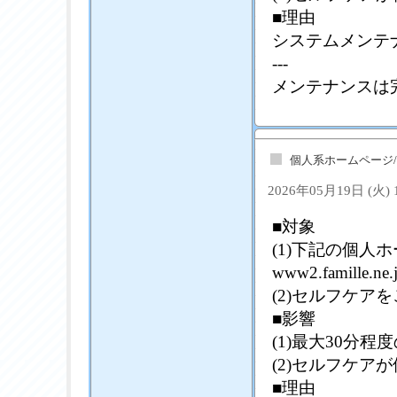
■理由
システムメンテ
---
メンテナンスは
個人系ホームページ
2026年05月19日 (火)
■対象
(1)下記の個
www2.famille.ne.
(2)セルフケア
■影響
(1)最大30分
(2)セルフケア
■理由