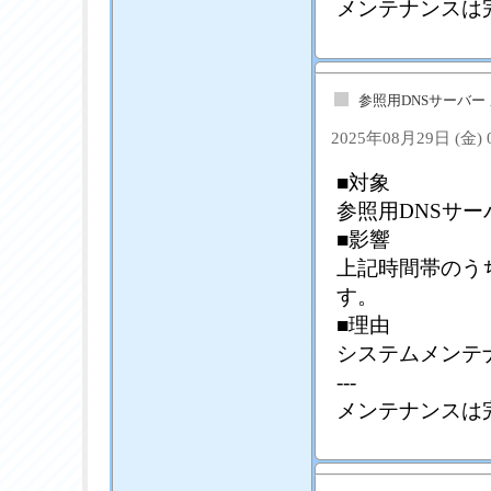
メンテナンスは
参照用DNSサーバー
2025年08月29日 (金)
■対象
参照用DNSサーバ
■影響
上記時間帯のう
す。
■理由
システムメンテ
---
メンテナンスは