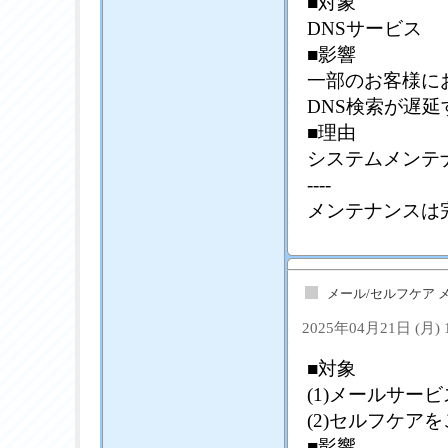
■対象
DNSサービス
■影響
一部のお客様に
DNS検索が遅
■理由
システムメンテ
----
メンテナンスは
メール/セルフケア 
2025年04月21日 (月)
■対象
(1)メールサー
(2)セルフケア
■影響