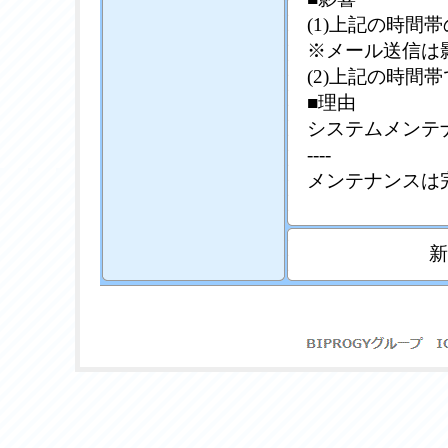
(1)上記の時間
※メール送信は
(2)上記の時間
■理由
システムメンテ
----
メンテナンスは
新