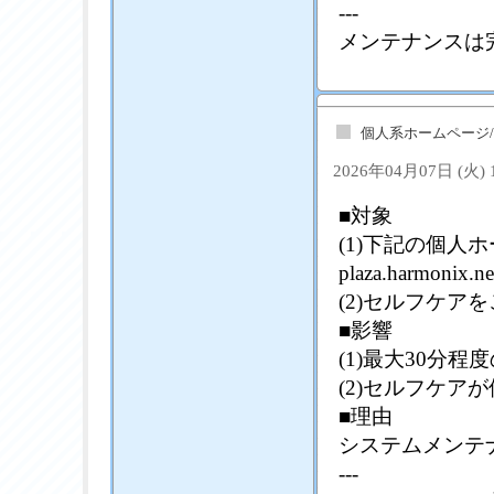
---
メンテナンスは
個人系ホームページ
2026年04月07日 (火)
■対象
(1)下記の個
plaza.harmonix.ne
(2)セルフケア
■影響
(1)最大30分
(2)セルフケア
■理由
システムメンテ
---