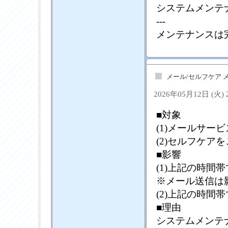
システムメンテ
---
メンテナンスは
メール/セルフケア 
2026年05月12日 (火)
■対象
(1)メールサー
(2)セルフケア
■影響
(1)上記の時間
※メール送信は
(2)上記の時間
■理由
システムメンテ