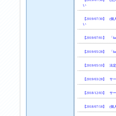
い
【2019/07/30
い
【2019/07/01】 
【2019/05/28】 
【2019/05/10
【2019/03/28
【2018/12/03
【2018/07/18】