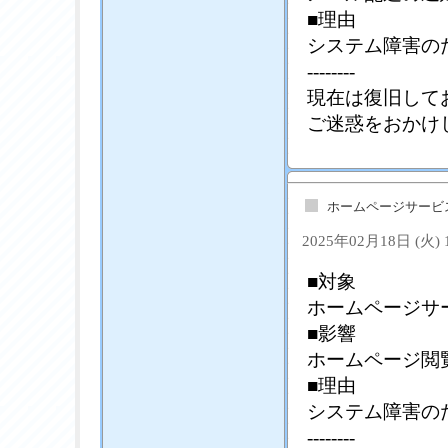
■理由
システム障害の
--------
現在は復旧して
ご迷惑をおかけ
ホームページサービ
2025年02月18日 (火)
■対象
ホームページサ
■影響
ホームページ閲
■理由
システム障害の
--------