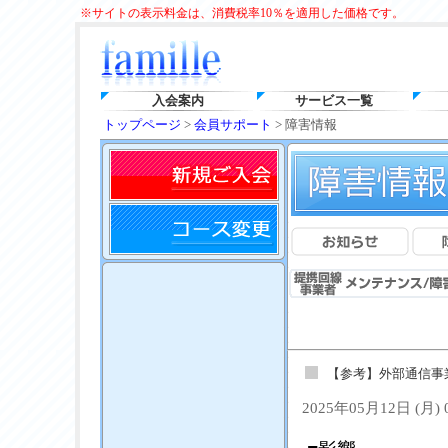
※サイトの表示料金は、消費税率10％を適用した価格です。
入会案内
サービス一覧
トップページ
>
会員サポート
> 障害情報
【参考】外部通信事
2025年05月12日 (月)