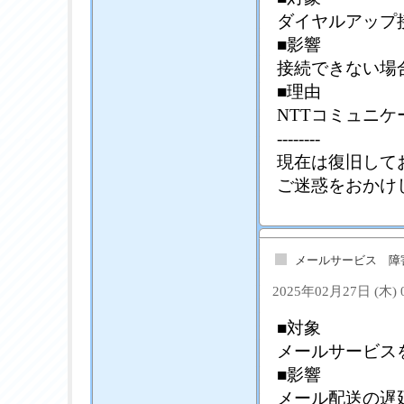
ダイヤルアップ
■影響
接続できない場
■理由
NTTコミュニ
--------
現在は復旧して
ご迷惑をおかけ
メールサービス 障
2025年02月27日 (木)
■対象
メールサービス
■影響
メール配送の遅