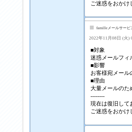
ご迷惑をおかけ
familleメールサ
2022年11月08日 (火)
■対象
迷惑メールフィ
■影響
お客様宛メール
■理由
大量メールのた
--------
現在は復旧して
ご迷惑をおかけ