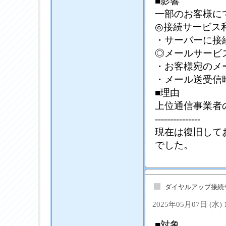
■影響
一部のお客様に
◎接続サービス
・サーバーに接
◎メールサービ
・お客様宛のメ
・メール送受信
■理由
上位通信事業者
---------------
現在は復旧して
でした。
ダイヤルアップ接続
2025年05月07日 (水)
■対象