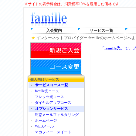
※サイトの表示料金は、消費税率10％を適用した価格です
入会案内
サービス一覧
★
インターネットプロバイダー familleのホームページへ
「famille光」
で、
個人向けサービス
サービスコース一覧
famille光コース
フレッツ光コース
ダイヤルアップコース
オプションサービス
迷惑メールフィルタリング
ホームページ
WEBメール
マカフィー・スイート